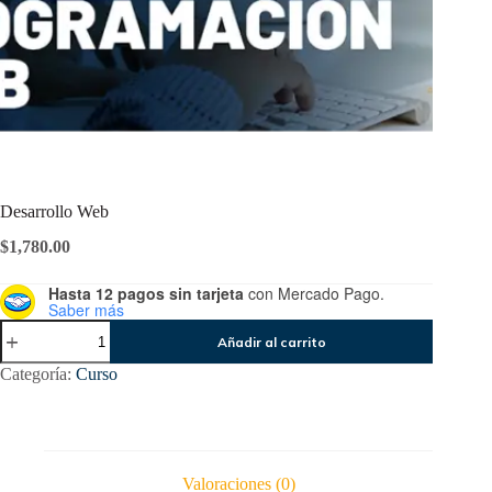
Desarrollo Web
$
1,780.00
Hasta 12 pagos sin tarjeta
con Mercado Pago.
Saber más
Desarrollo
Añadir al carrito
Web
cantidad
Categoría:
Curso
Valoraciones (0)