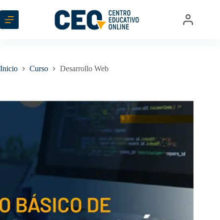
Saltar
al
contenido
Inicio
Curso
Desarrollo Web